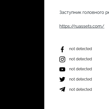
Заступник головного р
https://ruassets.com/
not detected
not detected
not detected
not detected
not detected