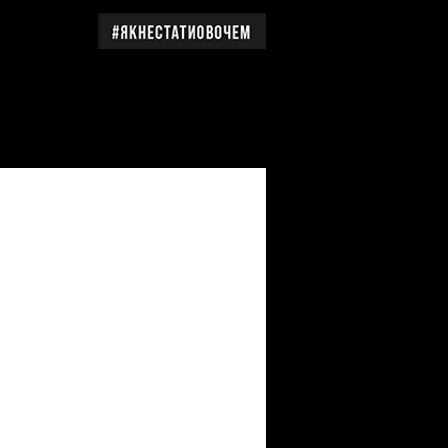
дження