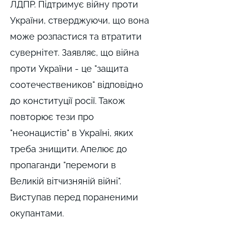
ЛДПР. Підтримує війну проти
України, стверджуючи, що вона
може розпастися та втратити
сувернітет. Заявляє, що війна
проти України - це "защита
соотечествеников" відповідно
до конституції росії. Також
повторює тези про
"неонацистів" в Україні, яких
треба знищити. Апелює до
пропаганди "перемоги в
Великій вітчизняній війні".
Виступав перед пораненими
окупантами.