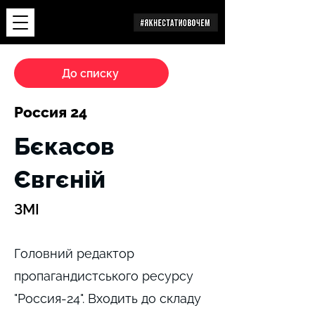
Дослідження
До списку
Россия 24
Бєкасов
Євгєній
ЗМІ
Головний редактор
пропагандистського ресурсу
"Россия-24". Входить до складу