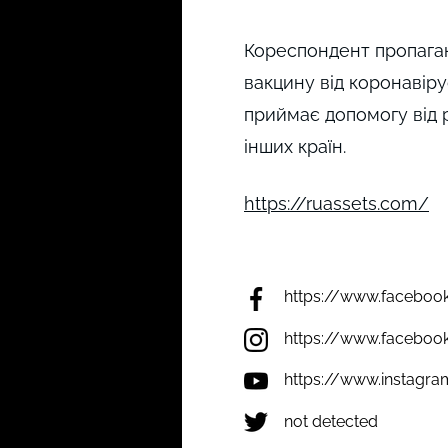
Кореспондент пропаган
вакцину від коронавір
приймає допомогу від 
інших країн.
https://ruassets.com/
https://www.faceboo
https://www.faceboo
https://www.instagr
not detected