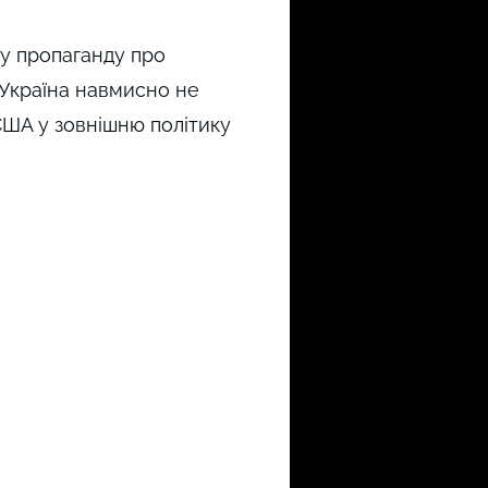
у пропаганду про
 Україна навмисно не
США у зовнішню політику