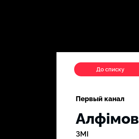
Головна
Пропагандисти
До списку
Первый канал
Алфімов
ЗМІ