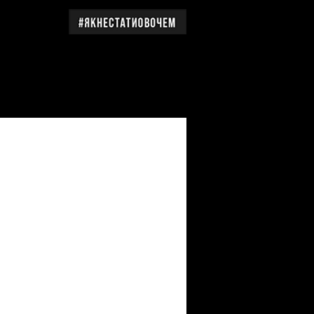
дження