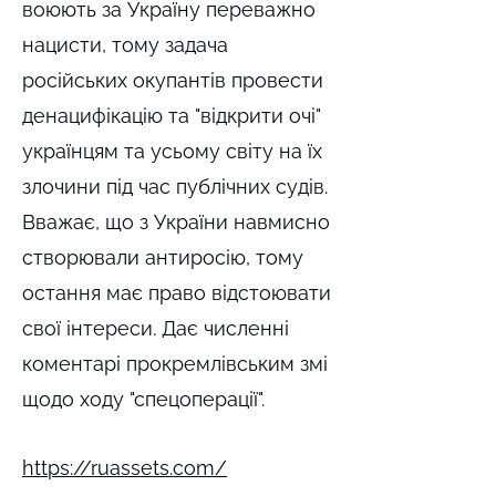
воюють за Україну переважно
нацисти, тому задача
російських окупантів провести
денацифікацію та "відкрити очі"
українцям та усьому світу на їх
злочини під час публічних судів.
Вважає, що з України навмисно
створювали антиросію, тому
остання має право відстоювати
свої інтереси. Дає численні
коментарі прокремлівським змі
щодо ходу "спецоперації".
https://ruassets.com/