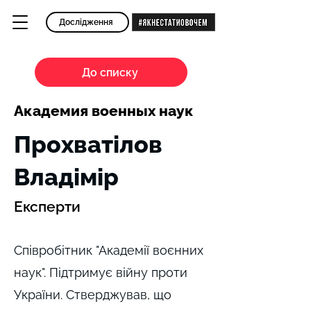
Дослідження
До списку
Академия военных наук
Прохватілов
Владімір
Експерти
Співробітник "Академії воєнних
наук". Підтримує війну проти
України. Стверджував, що