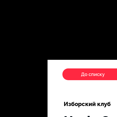
Головна
Пропагандисти
До списку
Изборский клуб