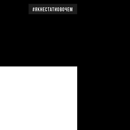
дження