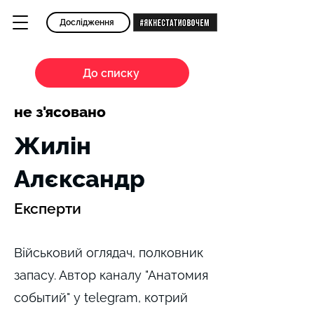
Дослідження
До списку
не з'ясовано
Жилін
Алєксандр
Експерти
Військовий оглядач, полковник
запасу. Автор каналу "Анатомия
событий" у telegram, котрий