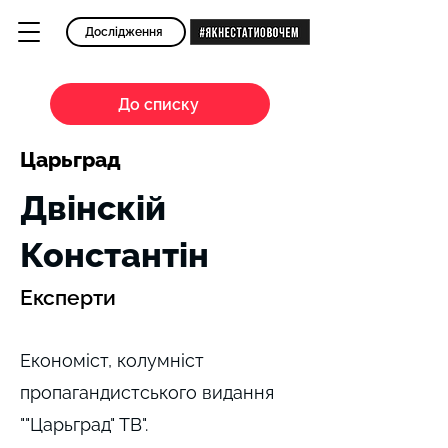
Дослідження
До списку
Царьград
Двінскій
Константін
Експерти
Економіст, колумніст
пропагандистського видання
""Царьград" ТВ".