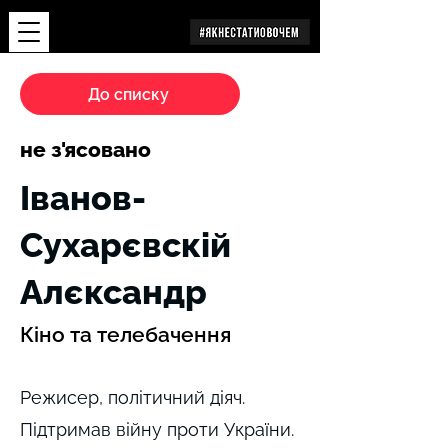
Дослідження
До списку
не з'ясовано
Іванов-
Сухарєвскій
Алєксандр
Кіно та телебачення
Режисер, політичний діяч.
Підтримав війну проти України.