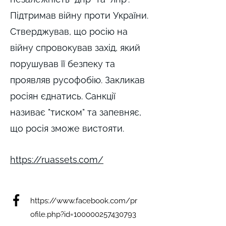
Підтримав війну проти України.
Стверджував, що росію на
війну спровокував захід, який
порушував її безпеку та
проявляв русофобію. Закликав
росіян єднатись. Санкції
називає "тиском" та запевняє,
що росія зможе вистояти.
https://ruassets.com/
https://www.facebook.com/pr
ofile.php?id=100000257430793