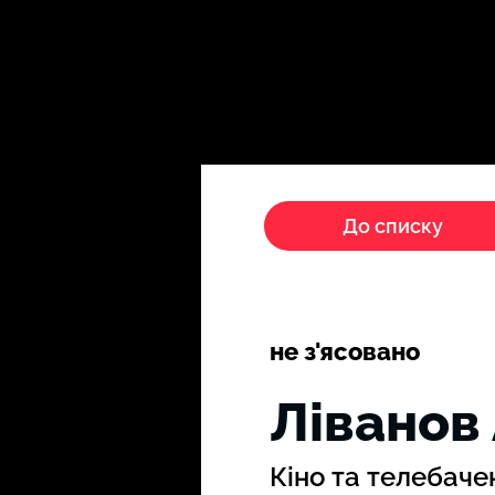
Головна
Пропагандисти
До списку
не з'ясовано
Ліванов
Кіно та телебаче