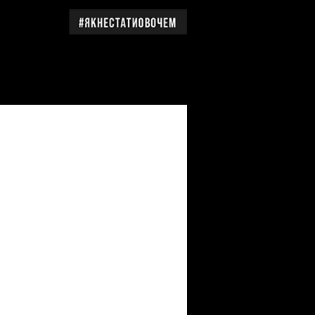
дження