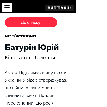
Дослідження
До списку
не з'ясовано
Батурін Юрій
Кіно та телебачення
Актор. Підтримує війну проти
України. У відео стверджував,
що війну росіяни мають
закінчити вже в Лондоні.
Переконаний, що росія