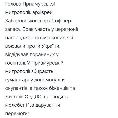
Голова Приамурської
митрополії, архієрей
Хабаровської єпархії, офіцер
запасу. Брав участь у церемонії
нагородження військових, які
воювали проти України,
відвідував поранених у
госпіталі. У Приамурській
митрополії збирають
гуманітарну допомогу для
окупантів, а також біженців та
жителів ОРДЛО, проводять
молебені "за дарування
перемоги".