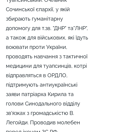
Сочинської єпархії, у якій
збирають гуманітарну
допомогу для т.зв. "ДНР" та"ЛНР",
а також для військових, які їдуть
воювати проти України,
проводять навчання з тактичної
медицини для туапсинців, котрі
відправляться в ОРДЛО,
підтримують антиукраїнські
заяви патріарха Кирила та
голови Синодального відділу
зв'язках з громадськістю В.
Легойди. Проводив молебен
перед іконом ЗС РФ.