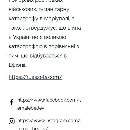
військових, гуманітарну
катастрофу в Маріуполі, а
також ствердужує, що війна
в Україні не є великою
катастрофою в порівнянні з
тим, що відбувається в
Ефіопії.
https://ruassets.com/
https://www.facebook.com/t
emalebedev
https://www.instagram.com/
temalebedev/