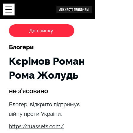
Дослідження
До списку
Блогери
Кєрімов Роман
Рома Жолудь
не з'ясовано
Блогер, відкрито підтримує
війну проти України.
https://ruassets.com/