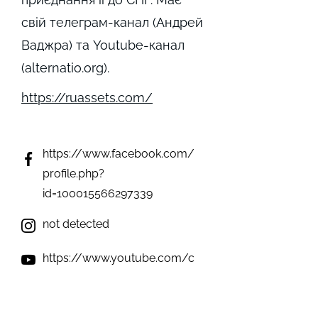
свій телеграм-канал (Андрей
Ваджра) та Youtube-канал
(alternatio.org).
https://ruassets.com/
https://www.facebook.com/
profile.php?
id=100015566297339
not detected
https://www.youtube.com/c
/alternatioorg_channel
not detected